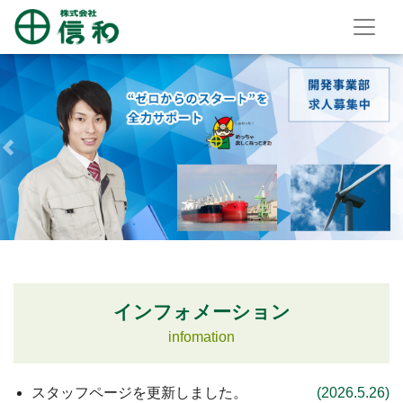
Previous
N
インフォメーション
infomation
スタッフページ
を更新しました。
(2026.5.26)