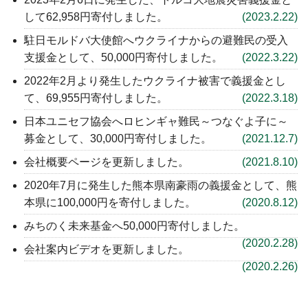
して62,958円寄付しました。
(2023.2.22)
駐日モルドバ大使館へウクライナからの避難民の受入
支援金として、50,000円寄付しました。
(2022.3.22)
2022年2月より発生したウクライナ被害で義援金とし
て、69,955円寄付しました。
(2022.3.18)
日本ユニセフ協会へロヒンギャ難民～つなぐよ子に～
募金として、30,000円寄付しました。
(2021.12.7)
会社概要ページ
を更新しました。
(2021.8.10)
2020年7月に発生した熊本県南豪雨の義援金として、熊
本県に100,000円を寄付しました。
(2020.8.12)
みちのく未来基金へ50,000円寄付しました。
(2020.2.28)
会社案内ビデオ
を更新しました。
(2020.2.26)