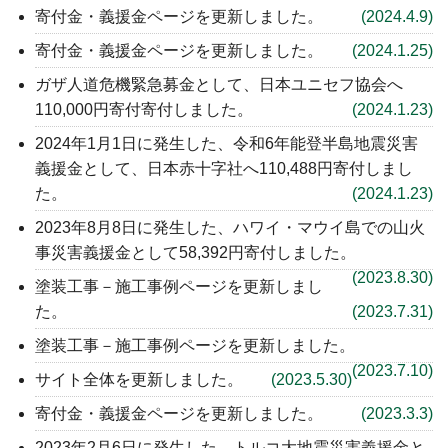
寄付金・義援金ページ
を更新しました。
(2024.4.9)
寄付金・義援金ページ
を更新しました。
(2024.1.25)
ガザ人道危機緊急募金として、日本ユニセフ協会へ
110,000円寄付寄付しました。
(2024.1.23)
2024年1月1日に発生した、令和6年能登半島地震災害
義援金として、日本赤十字社へ110,488円寄付しまし
た。
(2024.1.23)
2023年8月8日に発生した、ハワイ・マウイ島での山火
事災害義援金として58,392円寄付しました。
(2023.8.30)
塗装工事－施工事例ページ
を更新しまし
た。
(2023.7.31)
塗装工事－施工事例ページ
を更新しました。
(2023.7.10)
サイト全体を更新しました。
(2023.5.30)
寄付金・義援金ページ
を更新しました。
(2023.3.3)
2023年2月6日に発生した、トルコ大地震災害義援金と