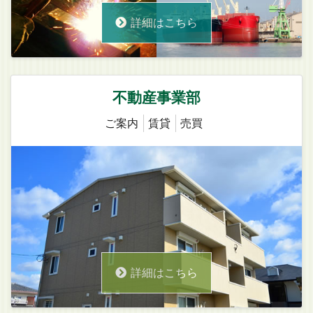
詳細はこちら
不動産事業部
ご案内
賃貸
売買
詳細はこちら